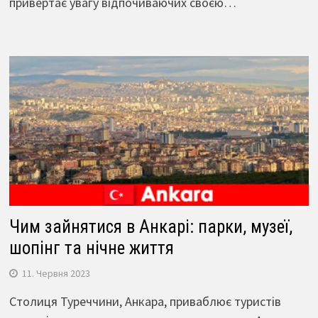
привертає увагу відпочиваючих своєю…
Чим зайнятися в Анкарі: парки, музеї,
шопінг та нічне життя
11. Червня 2023
Столиця Туреччини, Анкара, приваблює туристів