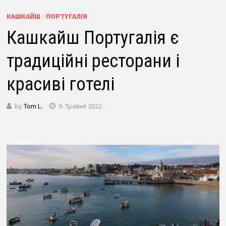
КАШКАЙШ
/
ПОРТУГАЛІЯ
Кашкайш Португалія є
традиційні ресторани і
красиві готелі
by
Tom L.
9. Травня 2022