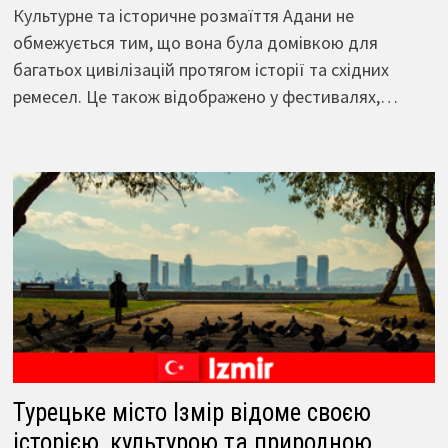
Культурне та історичне розмаїття Адани не
обмежується тим, що вона була домівкою для
багатьох цивілізацій протягом історії та східних
ремесел. Це також відображено у фестивалях,…
Турецьке місто Ізмір відоме своєю
історією, культурою та природною