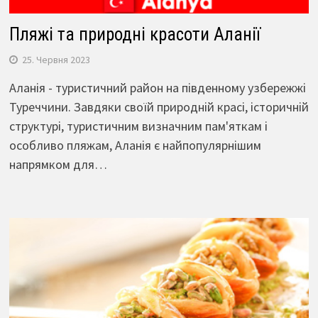
Пляжі та природні красоти Аланії
25. Червня 2023
Аланія - туристичний район на південному узбережжі
Туреччини. Завдяки своїй природній красі, історичній
структурі, туристичним визначним пам'яткам і
особливо пляжам, Аланія є найпопулярнішим
напрямком для…