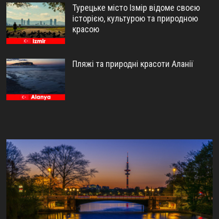
Турецьке місто Ізмір відоме своєю
історією, культурою та природною
красою
Пляжі та природні красоти Аланії