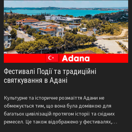
Фестивалі Події та традиційні
святкування в Адані
Культурне та історичне розмаїття Адани не
обмежується тим, що вона була домівкою для
багатьох цивілізацій протягом історії та східних
ремесел. Це також відображено у фестивалях,…