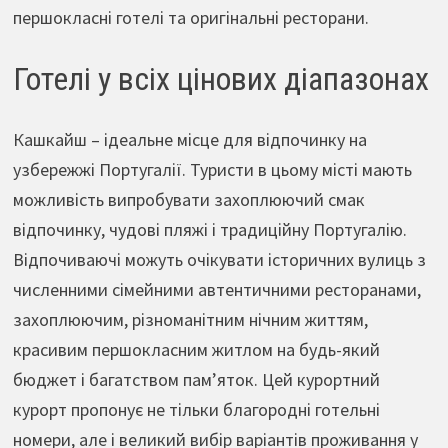
першокласні готелі та оригінальні ресторани.
Готелі у всіх цінових діапазонах
Кашкайш – ідеальне місце для відпочинку на
узбережжі Португалії. Туристи в цьому місті мають
можливість випробувати захоплюючий смак
відпочинку, чудові пляжі і традиційну Португалію.
Відпочиваючі можуть очікувати історичних вулиць з
численними сімейними автентичними ресторанами,
захоплюючим, різноманітним нічним життям,
красивим першокласним житлом на будь-який
бюджет і багатством пам’яток. Цей курортний
курорт пропонує не тільки благородні готельні
номери, але і великий вибір варіантів проживання у