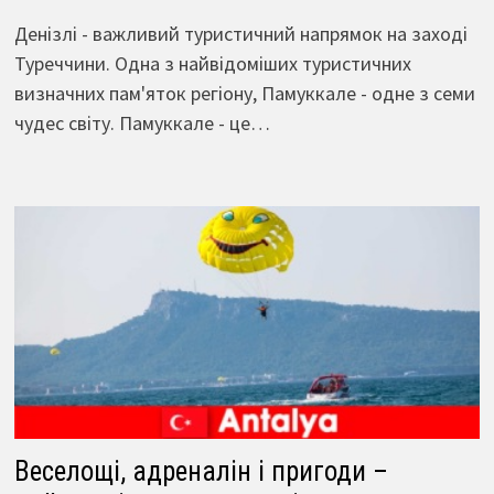
Денізлі - важливий туристичний напрямок на заході
Туреччини. Одна з найвідоміших туристичних
визначних пам'яток регіону, Памуккале - одне з семи
чудес світу. Памуккале - це…
Веселощі, адреналін і пригоди –