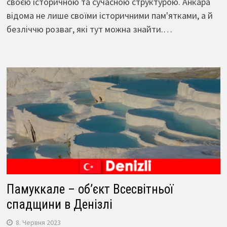
своєю історичною та сучасною структурою. Анкара
відома не лише своїми історичними пам'ятками, а й
безліччю розваг, які тут можна знайти.…
Памуккале – об’єкт Всесвітньої
спадщини в Денізлі
8. Червня 2023