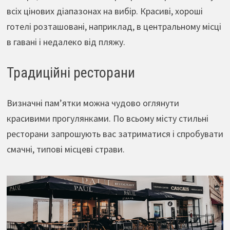
всіх цінових діапазонах на вибір. Красиві, хороші
готелі розташовані, наприклад, в центральному місці
в гавані і недалеко від пляжу.
Традиційні ресторани
Визначні пам’ятки можна чудово оглянути
красивими прогулянками. По всьому місту стильні
ресторани запрошують вас затриматися і спробувати
смачні, типові місцеві страви.