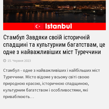
Стамбул Завдяки своїй історичній
спадщині та культурним багатствам, це
одне з найважливіших міст Туреччини
15. Червня 2023
Стамбул - одне з найважливіших і найбільших міст
Туреччини. Місто відоме у всьому світі своєю
природною красою, історичною спадщиною,
культурним багатством і особливостями, які
приваблюють…