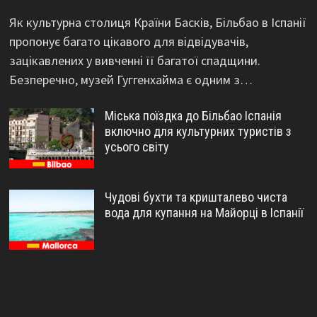
Як культурна столиця Країни Басків, Більбао в Іспанії
пропонує багато цікавого для відвідувачів,
зацікавлених у вивченні її багатої спадщини.
Безперечно, музей Гуггенхайма є одним з…
Міська поїздка до Більбао Іспанія
включно для культурних туристів з
усього світу
Чудові бухти та кришталево чиста
вода для купання на Майорці в Іспанії