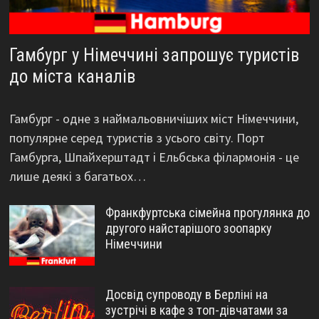
Гамбург у Німеччині запрошує туристів
до міста каналів
Гамбург - одне з наймальовничіших міст Німеччини,
популярне серед туристів з усього світу. Порт
Гамбурга, Шпайхерштадт і Ельбська філармонія - це
лише деякі з багатьох…
Франкфуртська сімейна прогулянка до
другого найстарішого зоопарку
Німеччини
Досвід супроводу в Берліні на
зустрічі в кафе з топ-дівчатами за