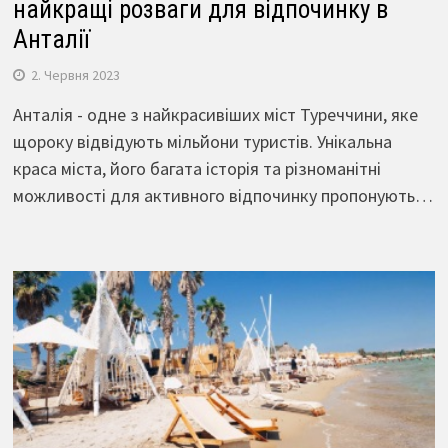
найкращі розваги для відпочинку в
Анталії
2. Червня 2023
Анталія - одне з найкрасивіших міст Туреччини, яке
щороку відвідують мільйони туристів. Унікальна
краса міста, його багата історія та різноманітні
можливості для активного відпочинку пропонують…