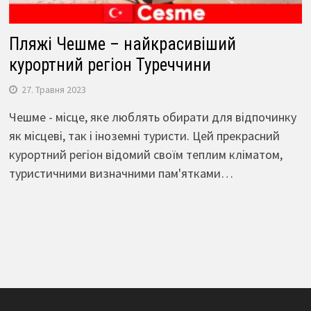
Пляжі Чешме – найкрасивіший
курортний регіон Туреччини
27. Травня 2023
Чешме - місце, яке люблять обирати для відпочинку
як місцеві, так і іноземні туристи. Цей прекрасний
курортний регіон відомий своїм теплим кліматом,
туристичними визначними пам'ятками…