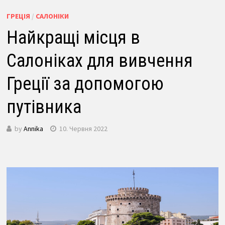
ГРЕЦІЯ
/
САЛОНІКИ
Найкращі місця в
Салоніках для вивчення
Греції за допомогою
путівника
by
Annika
10. Червня 2022