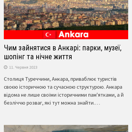
Чим зайнятися в Анкарі: парки, музеї,
шопінг та нічне життя
11. Червня 2023
Столиця Туреччини, Анкара, приваблює туристів
своєю історичною та сучасною структурою. Анкара
відома не лише своїми історичними пам'ятками, а й
безліччю розваг, які тут можна знайти.…