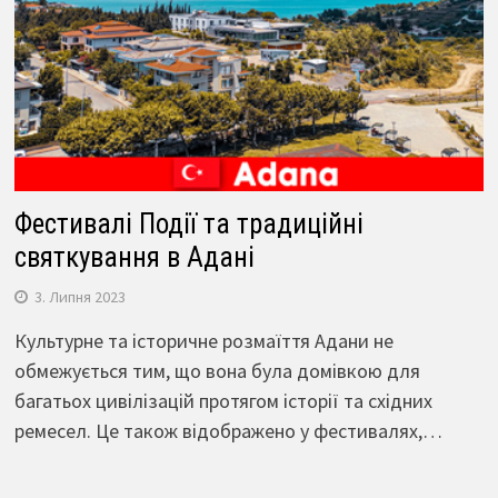
Фестивалі Події та традиційні
святкування в Адані
3. Липня 2023
Культурне та історичне розмаїття Адани не
обмежується тим, що вона була домівкою для
багатьох цивілізацій протягом історії та східних
ремесел. Це також відображено у фестивалях,…