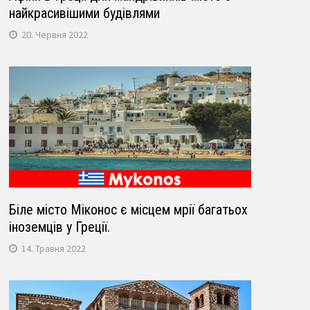
найкрасивішими будівлями
20. Червня 2022
Біле місто Міконос є місцем мрії багатьох
іноземців у Греції.
14. Травня 2022