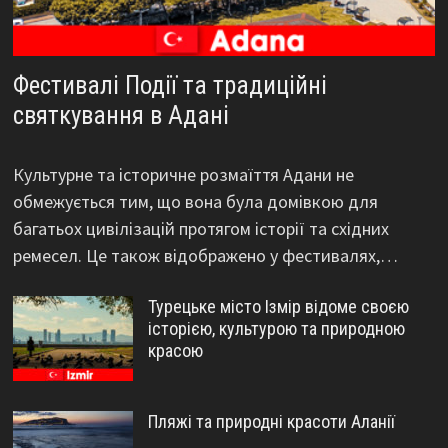
Фестивалі Події та традиційні
святкування в Адані
Культурне та історичне розмаїття Адани не
обмежується тим, що вона була домівкою для
багатьох цивілізацій протягом історії та східних
ремесел. Це також відображено у фестивалях,…
Турецьке місто Ізмір відоме своєю
історією, культурою та природною
красою
Пляжі та природні красоти Аланії