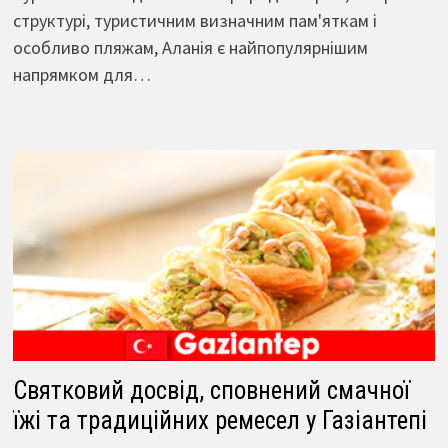
структурі, туристичним визначним пам'яткам і
особливо пляжам, Аланія є найпопулярнішим
напрямком для…
Святковий досвід, сповнений смачної
їжі та традиційних ремесел у Газіантепі