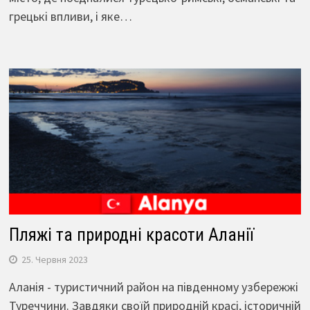
грецькі впливи, і яке…
Пляжі та природні красоти Аланії
25. Червня 2023
Аланія - туристичний район на південному узбережжі
Туреччини. Завдяки своїй природній красі, історичній