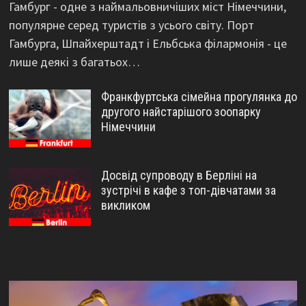
Гамбург - одне з наймальовничіших міст Німеччини,
популярне серед туристів з усього світу. Порт
Гамбурга, Шпайхерштадт і Ельбська філармонія - це
лише деякі з багатьох…
Франкфуртська сімейна прогулянка до
другого найстарішого зоопарку
Німеччини
Досвід супроводу в Берліні на
зустрічі в кафе з топ-дівчатами за
викликом