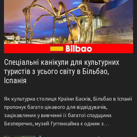
Спеціальні канікули для культурних
туристів з усього світу в Більбао,
Іспанія
Як культурна столиця Країни Басків, Більбао в Іспанії
пропонує багато цікавого для відвідувачів,
зацікавлених у вивченні її багатої спадщини.
Безперечно, музей Гуггенхайма є одним з…