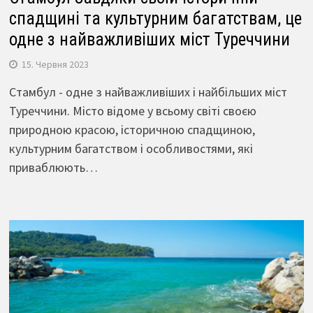
спадщині та культурним багатствам, це
одне з найважливіших міст Туреччини
15. Червня 2023
Стамбул - одне з найважливіших і найбільших міст
Туреччини. Місто відоме у всьому світі своєю
природною красою, історичною спадщиною,
культурним багатством і особливостями, які
приваблюють…