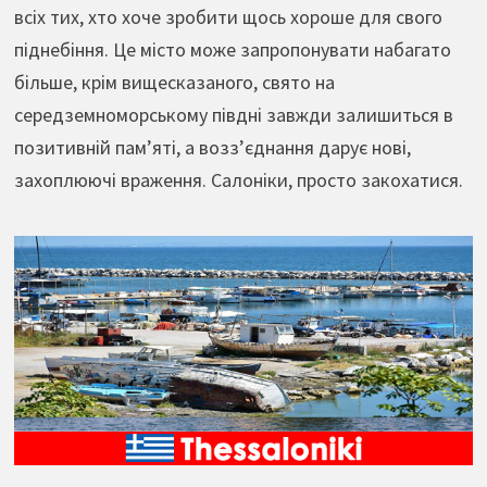
всіх тих, хто хоче зробити щось хороше для свого
піднебіння. Це місто може запропонувати набагато
більше, крім вищесказаного, свято на
середземноморському півдні завжди залишиться в
позитивній пам’яті, а возз’єднання дарує нові,
захоплюючі враження. Салоніки, просто закохатися.