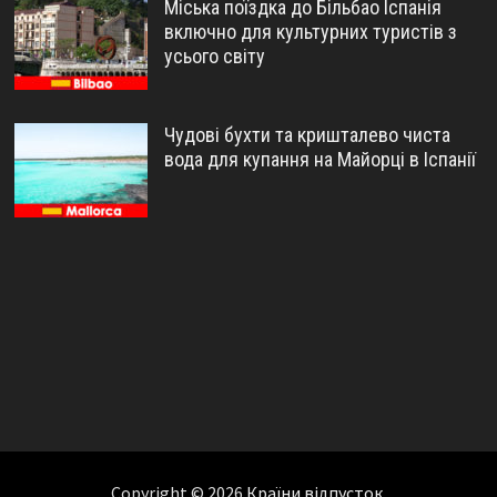
Міська поїздка до Більбао Іспанія
включно для культурних туристів з
усього світу
Чудові бухти та кришталево чиста
вода для купання на Майорці в Іспанії
Copyright © 2026
Країни відпусток
.