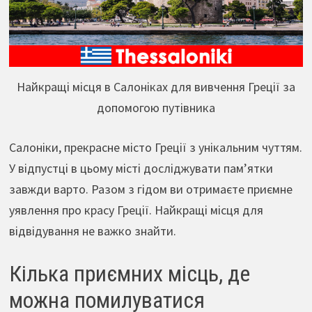
Найкращі місця в Салоніках для вивчення Греції за
допомогою путівника
Салоніки, прекрасне місто Греції з унікальним чуттям.
У відпустці в цьому місті досліджувати пам’ятки
завжди варто. Разом з гідом ви отримаєте приємне
уявлення про красу Греції. Найкращі місця для
відвідування не важко знайти.
Кілька приємних місць, де
можна помилуватися