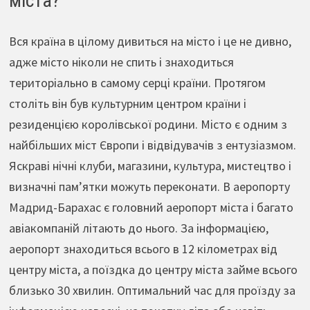
міста?
Вся країна в цілому дивиться на місто і це не дивно,
адже місто ніколи не спить і знаходиться
територіально в самому серці країни. Протягом
століть він був культурним центром країни і
резиденцією королівської родини. Місто є одним з
найбільших міст Європи і відвідувачів з ентузіазмом.
Яскраві нічні клуби, магазини, культура, мистецтво і
визначні пам’ятки можуть переконати. В аеропорту
Мадрид-Барахас є головний аеропорт міста і багато
авіакомпаній літають до нього. За інформацією,
аеропорт знаходиться всього в 12 кілометрах від
центру міста, а поїздка до центру міста займе всього
близько 30 хвилин. Оптимальний час для проїзду за