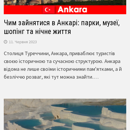
Чим зайнятися в Анкарі: парки, музеї,
шопінг та нічне життя
11. Червня 2023
Столиця Туреччини, Анкара, приваблює туристів
своєю історичною та сучасною структурою. Анкара
відома не лише своїми історичними пам'ятками, а й
безліччю розваг, які тут можна знайти.…