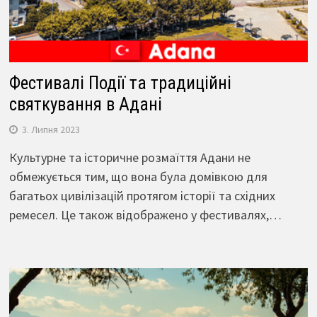
Фестивалі Події та традиційні
святкування в Адані
3. Липня 2023
Культурне та історичне розмаїття Адани не
обмежується тим, що вона була домівкою для
багатьох цивілізацій протягом історії та східних
ремесел. Це також відображено у фестивалях,…