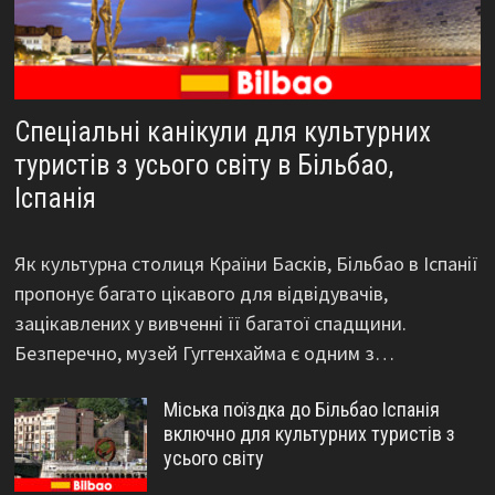
Спеціальні канікули для культурних
туристів з усього світу в Більбао,
Іспанія
Як культурна столиця Країни Басків, Більбао в Іспанії
пропонує багато цікавого для відвідувачів,
зацікавлених у вивченні її багатої спадщини.
Безперечно, музей Гуггенхайма є одним з…
Міська поїздка до Більбао Іспанія
включно для культурних туристів з
усього світу