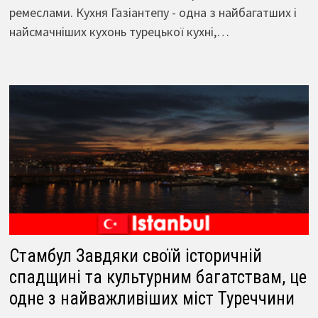
ремеслами. Кухня Газіантепу - одна з найбагатших і
найсмачніших кухонь турецької кухні,…
Стамбул Завдяки своїй історичній
спадщині та культурним багатствам, це
одне з найважливіших міст Туреччини