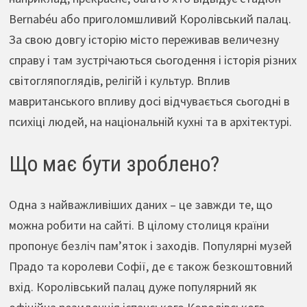
Bernabéu або приголомшливий Королівський палац.
За свою довгу історію місто переживав величезну
справу і там зустрічаються сьогодення і історія різних
світогляпоглядів, релігій і культур. Вплив
мавританського впливу досі відчувається сьогодні в
психіці людей, на національній кухні та в архітектурі.
Що має бути зроблено?
Одна з найважливіших даних – це завжди те, що
можна робити на сайті. В цілому столиця країни
пропонує безліч пам’яток і заходів. Популярні музей
Прадо та королеви Софії, де є також безкоштовний
вхід. Королівський палац дуже популярний як