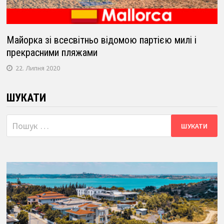
Майорка зі всесвітньо відомою партією милі і
прекрасними пляжами
22. Липня 2020
ШУКАТИ
Пошук: