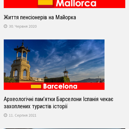
Життя пенсіонерів на Майорка
30. Червня 2020
Археологічні пам’ятки Барселони Іспанія чекає
захоплених туристів історії
11. Серпня 2021