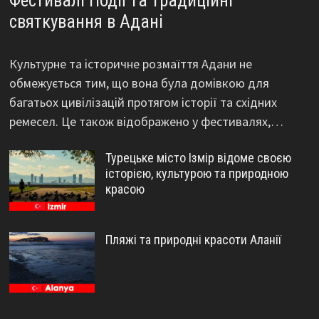
Фестивалі Події та традиційні
святкування в Адані
Культурне та історичне розмаїття Адани не
обмежується тим, що вона була домівкою для
багатьох цивілізацій протягом історії та східних
ремесел. Це також відображено у фестивалях,…
Турецьке місто Ізмір відоме своєю
історією, культурою та природною
красою
Пляжі та природні красоти Аланії