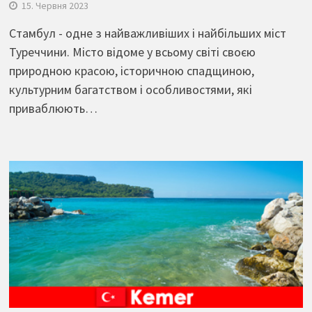
15. Червня 2023
Стамбул - одне з найважливіших і найбільших міст
Туреччини. Місто відоме у всьому світі своєю
природною красою, історичною спадщиною,
культурним багатством і особливостями, які
приваблюють…