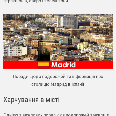
атракціонів, озеро і зелені зони.
Поради щодо подорожей та інформація про
столицю Мадрид в Іспанії
Харчування в місті
Однією з важливих порад для подорожей завжди є