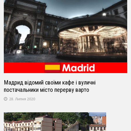
Мадрид відомий своїми кафе і вуличні
постачальники місто перерву варто
28. Липня 2020