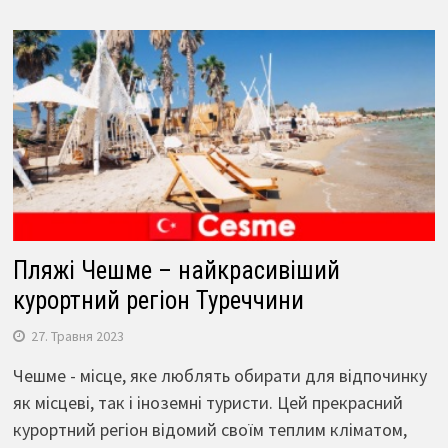
Пляжі Чешме – найкрасивіший
курортний регіон Туреччини
27. Травня 2023
Чешме - місце, яке люблять обирати для відпочинку
як місцеві, так і іноземні туристи. Цей прекрасний
курортний регіон відомий своїм теплим кліматом,