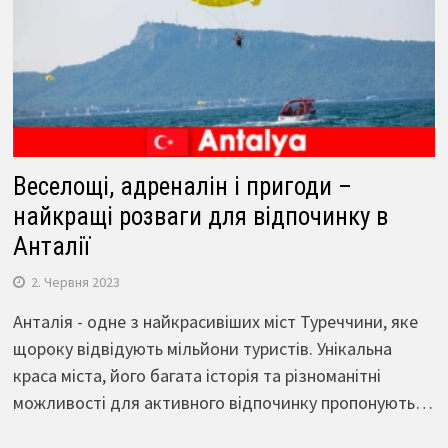
Веселощі, адреналін і пригоди –
найкращі розваги для відпочинку в
Анталії
2. Червня 2023
Анталія - одне з найкрасивіших міст Туреччини, яке
щороку відвідують мільйони туристів. Унікальна
краса міста, його багата історія та різноманітні
можливості для активного відпочинку пропонують…