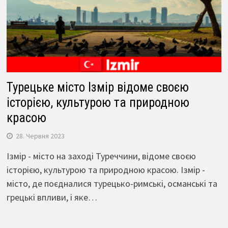
Турецьке місто Ізмір відоме своєю
історією, культурою та природною
красою
28. Червня 2023
Ізмір - місто на заході Туреччини, відоме своєю
історією, культурою та природною красою. Ізмір -
місто, де поєдналися турецько-римські, османські та
грецькі впливи, і яке…