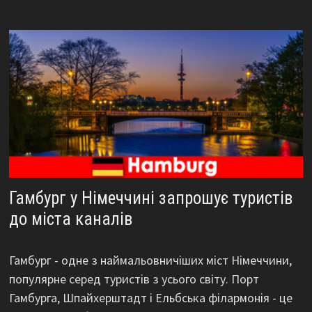
Гамбург у Німеччині запрошує туристів
до міста каналів
Гамбург - одне з наймальовничіших міст Німеччини,
популярне серед туристів з усього світу. Порт
Гамбурга, Шпайхерштадт і Ельбська філармонія - це