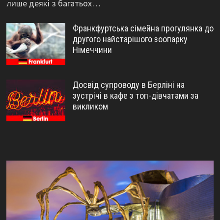
лише деякі з багатьох…
Франкфуртська сімейна прогулянка до
другого найстарішого зоопарку
Німеччини
Досвід супроводу в Берліні на
зустрічі в кафе з топ-дівчатами за
викликом