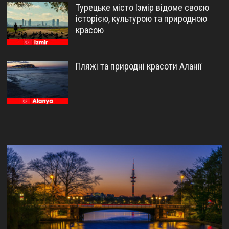
Турецьке місто Ізмір відоме своєю
історією, культурою та природною
красою
Пляжі та природні красоти Аланії