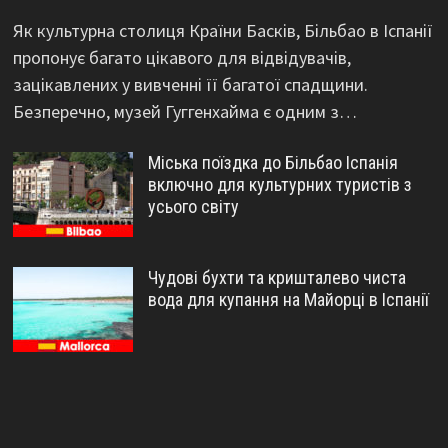
Як культурна столиця Країни Басків, Більбао в Іспанії
пропонує багато цікавого для відвідувачів,
зацікавлених у вивченні її багатої спадщини.
Безперечно, музей Гуггенхайма є одним з…
Міська поїздка до Більбао Іспанія
включно для культурних туристів з
усього світу
Чудові бухти та кришталево чиста
вода для купання на Майорці в Іспанії