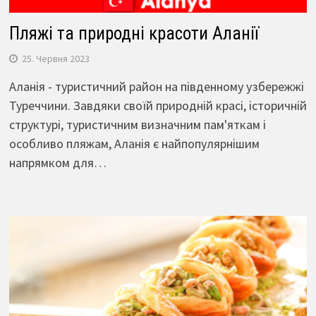
Пляжі та природні красоти Аланії
25. Червня 2023
Аланія - туристичний район на південному узбережжі
Туреччини. Завдяки своїй природній красі, історичній
структурі, туристичним визначним пам'яткам і
особливо пляжам, Аланія є найпопулярнішим
напрямком для…