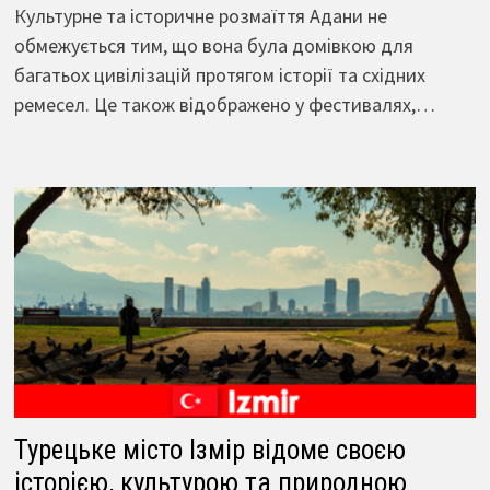
Культурне та історичне розмаїття Адани не
обмежується тим, що вона була домівкою для
багатьох цивілізацій протягом історії та східних
ремесел. Це також відображено у фестивалях,…
Турецьке місто Ізмір відоме своєю
історією, культурою та природною