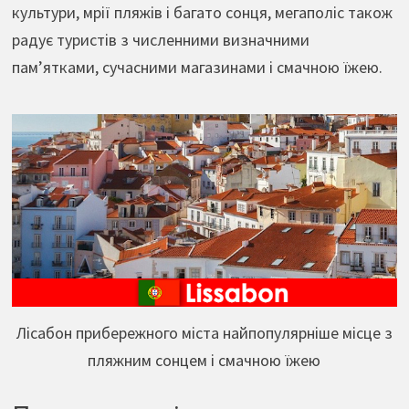
культури, мрії пляжів і багато сонця, мегаполіс також
радує туристів з численними визначними
пам’ятками, сучасними магазинами і смачною їжею.
Лісабон прибережного міста найпопулярніше місце з
пляжним сонцем і смачною їжею