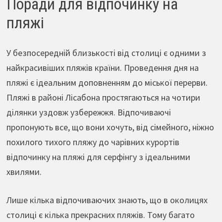
Поради для відпочинку на
пляжі
У безпосередній близькості від столиці є одними з
найкрасивіших пляжів країни. Проведення дня на
пляжі є ідеальним доповненням до міської перерви.
Пляжі в районі Лісабона простягаються на чотири
ділянки уздовж узбережжя. Відпочиваючі
пропонують все, що вони хочуть, від сімейного, ніжно
похилого тихого пляжу до чарівних курортів
відпочинку на пляжі для серфінгу з ідеальними
хвилями.
Лише кілька відпочиваючих знають, що в околицях
столиці є кілька прекрасних пляжів. Тому багато