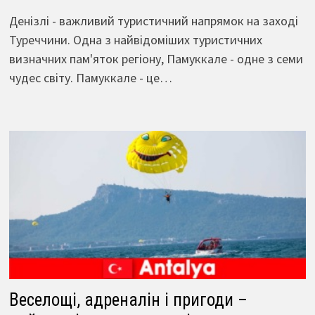
Денізлі - важливий туристичний напрямок на заході
Туреччини. Одна з найвідоміших туристичних
визначних пам'яток регіону, Памуккале - одне з семи
чудес світу. Памуккале - це…
Веселощі, адреналін і пригоди –