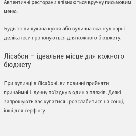
Автентичні ресторани впізнаються вручну письмовим
меню.
Будь то вишукана кухня або вулична їжа: кулінарні
делікатеси пропонуються для кожного бюджету.
Лісабон – ідеальне місце для кожного
бюджету
При зупинці в Лісабоні, ви повинні прийняти
принаймні 1 денну поїздку в один з пляжів. Деякі
запрошують вас купатися і розслабитися на сонці,
інші для серфінгу.