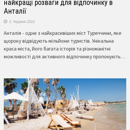
найкращі розваги для відпочинку в
Анталії
2. Червня 2023
Анталія - одне з найкрасивіших міст Туреччини, яке
щороку відвідують мільйони туристів. Унікальна
краса міста, його багата історія та різноманітні
можливості для активного відпочинку пропонують…