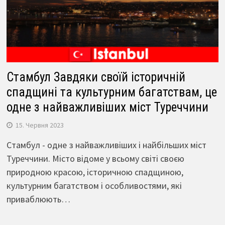
Стамбул Завдяки своїй історичній
спадщині та культурним багатствам, це
одне з найважливіших міст Туреччини
15. Червня 2023
Стамбул - одне з найважливіших і найбільших міст
Туреччини. Місто відоме у всьому світі своєю
природною красою, історичною спадщиною,
культурним багатством і особливостями, які
приваблюють…