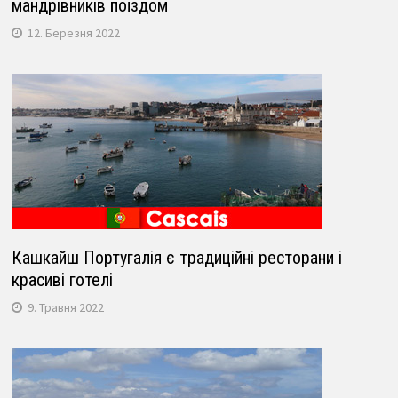
мандрівників поїздом
12. Березня 2022
Кашкайш Португалія є традиційні ресторани і
красиві готелі
9. Травня 2022