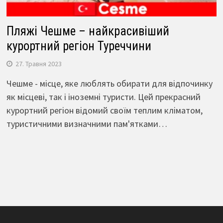
Пляжі Чешме – найкрасивіший
курортний регіон Туреччини
27. Травня 2023
Чешме - місце, яке люблять обирати для відпочинку
як місцеві, так і іноземні туристи. Цей прекрасний
курортний регіон відомий своїм теплим кліматом,
туристичними визначними пам'ятками…