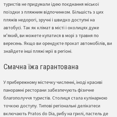
туристів не придумали ідею поєднання міської
поїздки з пляжним відпочинком. Більшість з цих
пляжів недорогі, зручні і швидко доступні на
автобусі. Так як клімат в місті і околицях дуже
м’який, ви можете купатися в морі з травня по
вересень. Якщо ви орендуєте прокат автомобілів, ви
знайдете інші пляжі мрії в регіоні.
Смачна їжа гарантована
У прибережному містечку численні, іноді красиві
панорамні ресторани забезпечують фізичне
благополуччя туристів. Столиця стала кулінарною
точкою доступу. Типові регіональні делікатеси
включають Pratos do Dia, рибу на грилі, пастель де