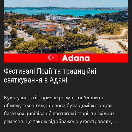
Фестивалі Події та традиційні
святкування в Адані
Культурне та історичне розмаїття Адани не
обмежується тим, що вона була домівкою для
багатьох цивілізацій протягом історії та східних
ремесел. Це також відображено у фестивалях,…