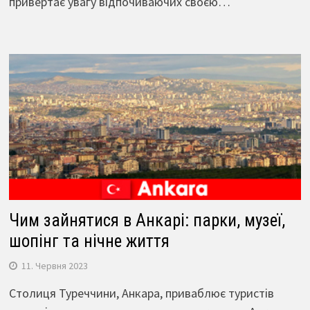
привертає увагу відпочиваючих своєю…
Чим зайнятися в Анкарі: парки, музеї,
шопінг та нічне життя
11. Червня 2023
Столиця Туреччини, Анкара, приваблює туристів