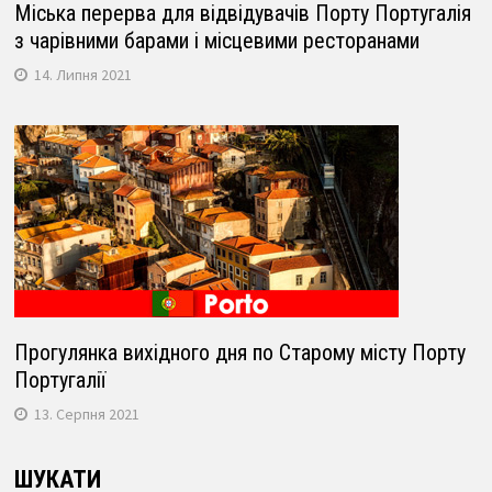
Міська перерва для відвідувачів Порту Португалія
з чарівними барами і місцевими ресторанами
14. Липня 2021
Прогулянка вихідного дня по Старому місту Порту
Португалії
13. Серпня 2021
ШУКАТИ