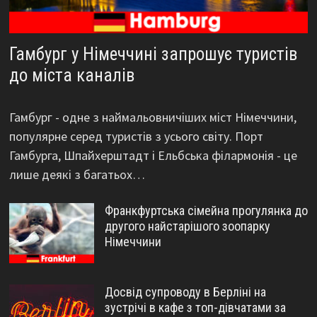
Гамбург у Німеччині запрошує туристів
до міста каналів
Гамбург - одне з наймальовничіших міст Німеччини,
популярне серед туристів з усього світу. Порт
Гамбурга, Шпайхерштадт і Ельбська філармонія - це
лише деякі з багатьох…
Франкфуртська сімейна прогулянка до
другого найстарішого зоопарку
Німеччини
Досвід супроводу в Берліні на
зустрічі в кафе з топ-дівчатами за