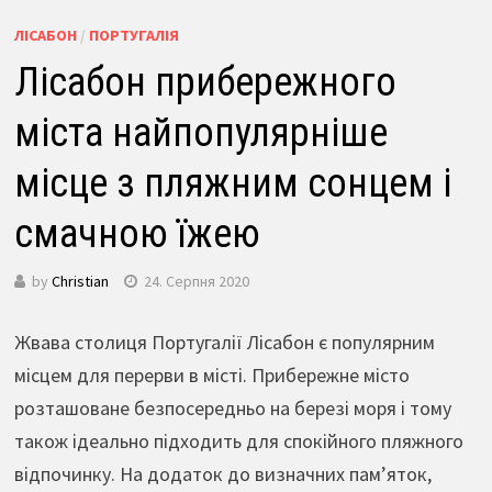
ЛІСАБОН
/
ПОРТУГАЛІЯ
Лісабон прибережного
міста найпопулярніше
місце з пляжним сонцем і
смачною їжею
by
Christian
24. Серпня 2020
Жвава столиця Португалії Лісабон є популярним
місцем для перерви в місті. Прибережне місто
розташоване безпосередньо на березі моря і тому
також ідеально підходить для спокійного пляжного
відпочинку. На додаток до визначних пам’яток,