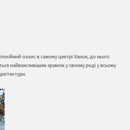
спокійний оазис в самому центрі Ханоя, до нього
ться найважливішим храмом у своєму роді у всьому
рхітектури.