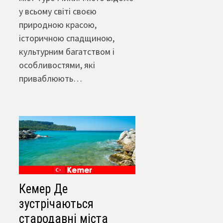
у всьому світі своєю
природною красою,
історичною спадщиною,
культурним багатством і
особливостями, які
приваблюють…
Кемер Де
зустрічаються
стародавні міста