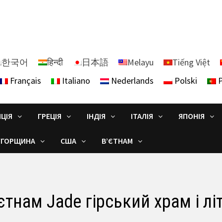
한국어
हिन्दी
日本語
Melayu
Tiếng Việt
Français
Italiano
Nederlands
Polski
P
ЦІЯ
ГРЕЦІЯ
ІНДІЯ
ІТАЛІЯ
ЯПОНІЯ
УГОРЩИНА
США
В’ЄТНАМ
єтнам Jade гірський храм і л