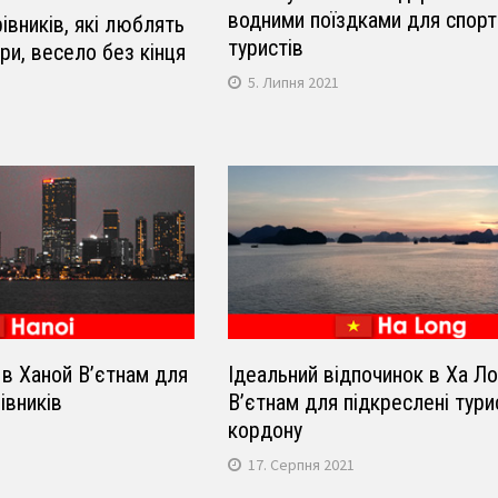
водними поїздками для спор
івників, які люблять
туристів
ри, весело без кінця
5. Липня 2021
в Ханой В’єтнам для
Ідеальний відпочинок в Ха Ло
івників
В’єтнам для підкреслені тури
кордону
17. Серпня 2021